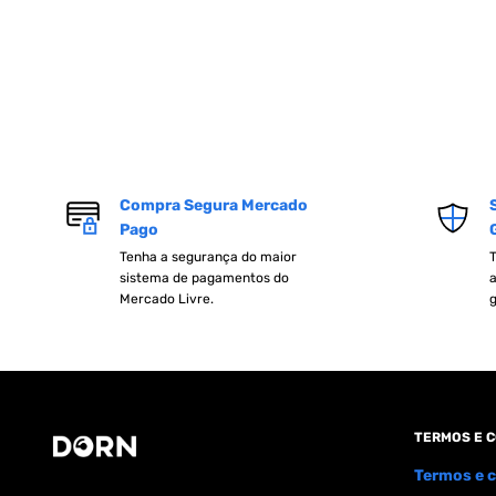
Compra Segura Mercado
Pago
Tenha a segurança do maior
T
sistema de pagamentos do
a
Mercado Livre.
g
TERMOS E 
Termos e 