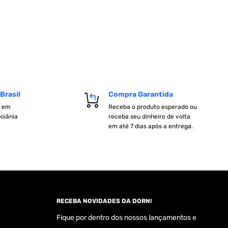
Brasil
Compra Garantida
o em
Receba o produto esperado ou
Goiânia
receba seu dinheiro de volta
em até 7 dias após a entrega.
RECEBA NOVIDADES DA DORN!
Fique por dentro dos nossos lançamentos e