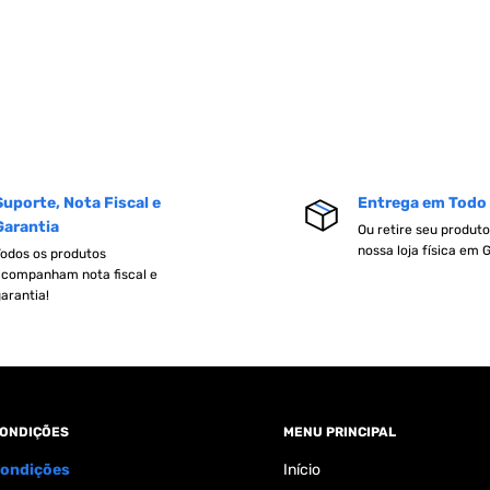
Suporte, Nota Fiscal e
Entrega em Todo 
Garantia
Ou retire seu produt
nossa loja física em 
odos os produtos
companham nota fiscal e
arantia!
CONDIÇÕES
MENU PRINCIPAL
condições
Início